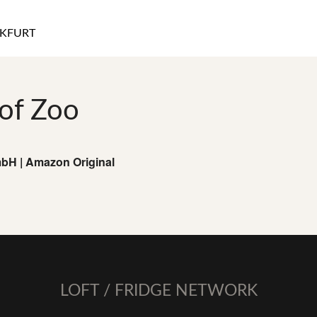
KFURT
of Zoo
mbH | Amazon Original
LOFT / FRIDGE NETWORK