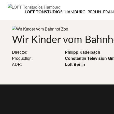
LOFT
TONSTUDIOS
LOFT TONSTUDIOS
HAMBURG
BERLIN
FRAN
HAMBURG
Wir Kinder vom Bahnh
Director:
Philipp Kadelbach
Production:
Constantin Television G
ADR:
Loft Berlin