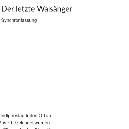
Der letzte Walsänger
Synchronfassung
endig restaurierten O-Ton
 Musik bezeichnet werden