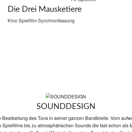
Die Drei Mausketiere
Kino Spielfilm Synchronfassung
SOUNDDESIGN
e Bearbeitung des Tons in seiner ganzen Bandbreite. Vom aufw
s Spielfilms bis zu atmosphärischen Sounds die fast schon als