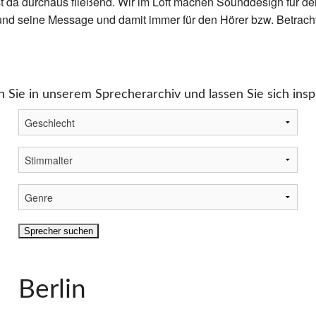
 da durchaus fließend. Wir im Loft machen Sounddesign für den
und seine Message und damit immer für den Hörer bzw. Betracht
 Sie in unserem Sprecherarchiv und lassen Sie sich inspi
Berlin