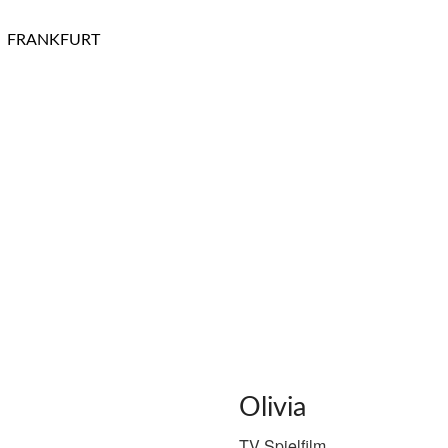
FRANKFURT
Olivia
TV Spielfilm