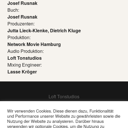
Josef Rusnak
Buch:
Josef Rusnak
Produzenten:
Jutta Lieck-Klenke, Dietrich Kluge
Produktion:
Network Movie Hamburg
Audio Produktion:
Loft Tonstudios
Mixing Engineer:
Lasse Kröger
Loft Tonstudios
Hamburg
Berlin
Wir verwenden Cookies. Diese dienen dazu, Funktionalität
und Performance unserer Website zu gewährleisten sowie die
Frankfurt
Nutzung der Website zu analysieren. Darüber hinaus
verwenden wir optionale Cookies, um die Nutzung zu