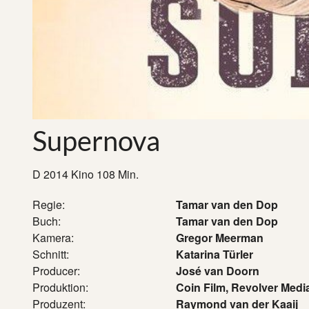
Supernova
D 2014 Kino 108 Min.
Regie:
Tamar van den Dop
Buch:
Tamar van den Dop
Kamera:
Gregor Meerman
Schnitt:
Katarina Türler
Producer:
José van Doorn
Produktion:
Coin Film, Revolver Medi
Produzent:
Raymond van der Kaaij