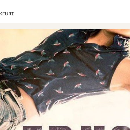
KFURT