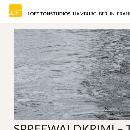
LOFT
TONSTUDIOS
LOFT TONSTUDIOS
HAMBURG
BERLIN
FRAN
HAMBURG
SPREEWALDKRIMI – 