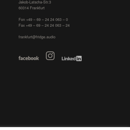
Jakob-Latscha-Str.3
60314 Frankfurt
Fon +49 – 69 – 24 24 063 – 0
Fax +49 – 69 – 24 24 063 – 24
frankfurt@fridge.audio