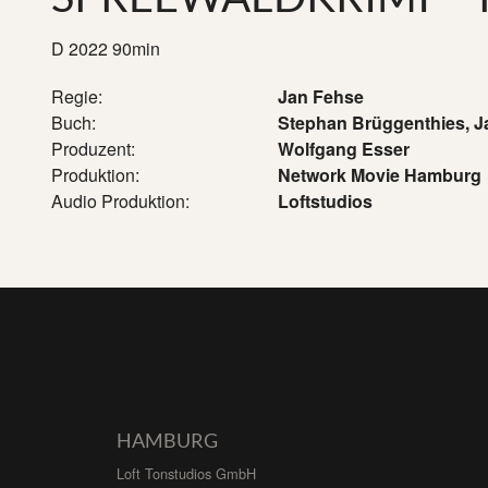
D 2022 90min
Regie:
Jan Fehse
Buch:
Stephan Brüggenthies, J
Produzent:
Wolfgang Esser
Produktion:
Network Movie Hamburg
Audio Produktion:
Loftstudios
HAMBURG
Loft Tonstudios GmbH