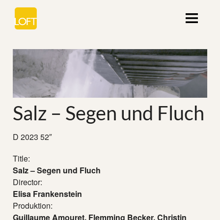
Salz – Segen und Fluch
D 2023 52″
Title:
Salz – Segen und Fluch
Director:
Elisa Frankenstein
Produktion:
Guillaume Amouret, Flemming Becker, Christin