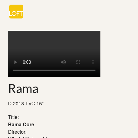
Rama
D 2018 TVC 15″
Title:
Rama Core
Director: