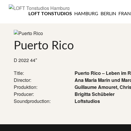
LOFT
TONSTUDIOS
LOFT TONSTUDIOS
HAMBURG
BERLIN
FRAN
HAMBURG
Puerto Rico
D 2022 44″
Title:
Puerto Rico – Leben im 
Director:
Ana Maria Marin und Mar
Produktion:
Guillaume Amouret, Chris
Producer:
Brigitta Schübeler
Soundproduction:
Loftstudios