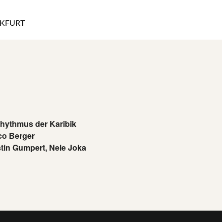
KFURT
Rhythmus der Karibik
co Berger
tin Gumpert, Nele Joka