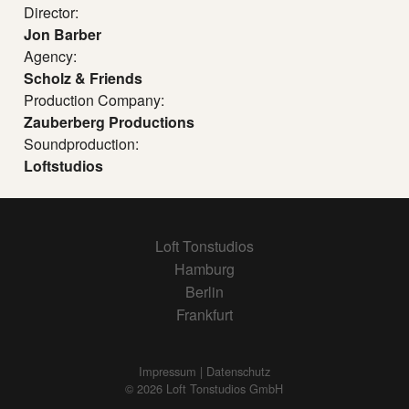
Director:
Jon Barber
Agency:
Scholz & Friends
Production Company:
Zauberberg Productions
Soundproduction:
Loftstudios
Loft Tonstudios
Hamburg
Berlin
Frankfurt
Impressum | Datenschutz
© 2026 Loft Tonstudios GmbH