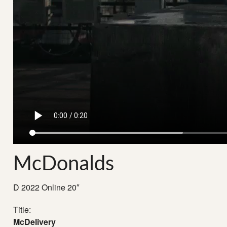
McDonalds
D 2022 Online 20″
Title:
McDelivery