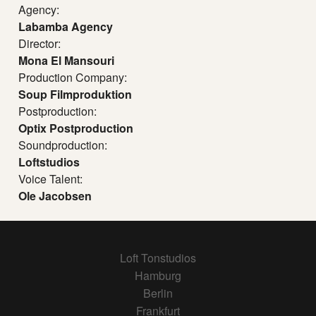
Agency:
Labamba Agency
Director:
Mona El Mansouri
Production Company:
Soup Filmproduktion
Postproduction:
Optix Postproduction
Soundproduction:
Loftstudios
Voice Talent:
Ole Jacobsen
Loft Tonstudios
Hamburg
Berlin
Frankfurt