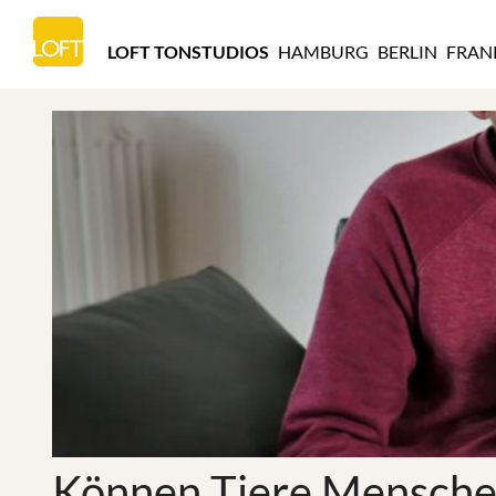
LOFT
TONSTUDIOS
LOFT TONSTUDIOS
HAMBURG
BERLIN
FRAN
HAMBURG
Können Tiere Mensche