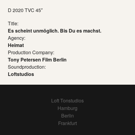
D 2020 TVC 45″
Title:
Es scheint unmöglich. Bis Du es machst.
Agency:
Heimat
Production Company:
Tony Petersen Film Berlin
Soundproduction:
Loftstudios
Loft Tonstudios
Hamburg
Berlin
Frankfurt