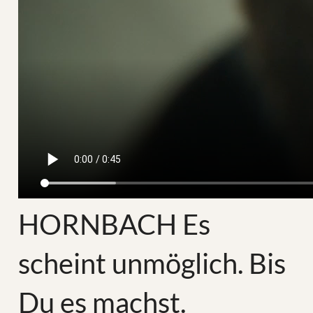
HORNBACH Es
scheint unmöglich. Bis
Du es machst.