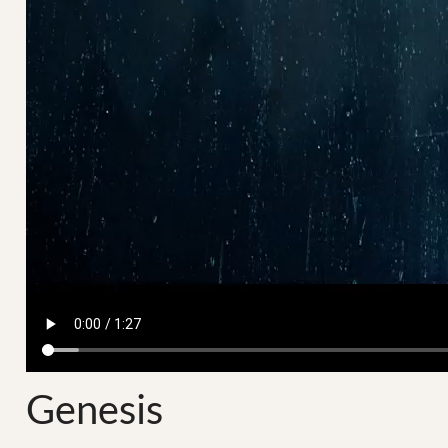
Genesis