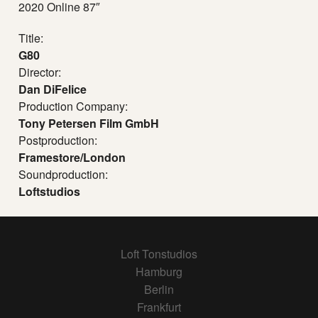
2020 Online 87″
Title:
G80
Director:
Dan DiFelice
Production Company:
Tony Petersen Film GmbH
Postproduction:
Framestore/London
Soundproduction:
Loftstudios
Loft Tonstudios
Hamburg
Berlin
Frankfurt