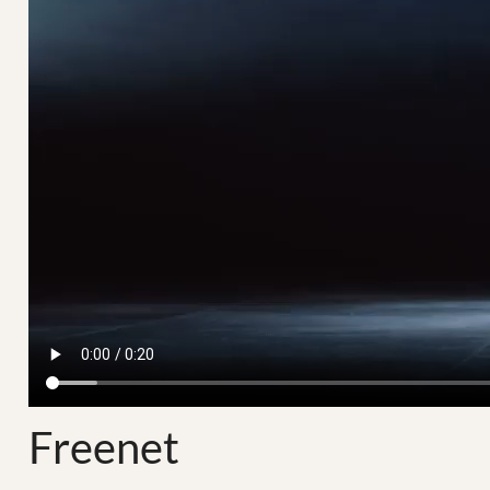
Freenet