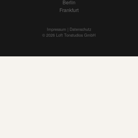
Berlin
Frankfurt
Impressum | Datenschutz
© 2026 Loft Tonstudios GmbH