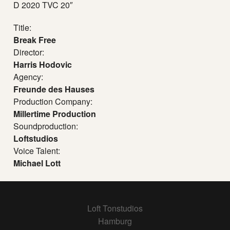
D 2020 TVC 20″
Title:
Break Free
Director:
Harris Hodovic
Agency:
Freunde des Hauses
Production Company:
Millertime Production
Soundproduction:
Loftstudios
Voice Talent:
Michael Lott
Loft Tonstudios
Hamburg