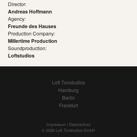
Director:
Andreas Hoffmann
Agency:
Freunde des Hauses
Production Company:
Millertime Production
Soundproduction:
Loftstudios
Loft Tonstudios
Hamburg
Berlin
Frankfurt
Impressum | Datenschutz
© 2026 Loft Tonstudios GmbH