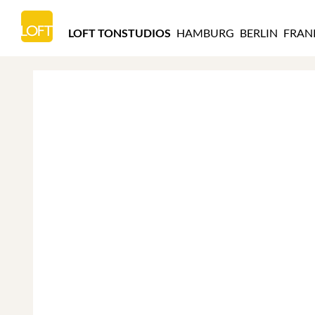
LOFT
TONSTUDIOS
LOFT TONSTUDIOS
HAMBURG
BERLIN
FRAN
HAMBURG