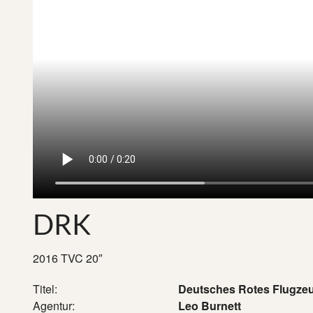
DRK
2016 TVC 20″
Titel:
Deutsches Rotes Flugze
Agentur:
Leo Burnett