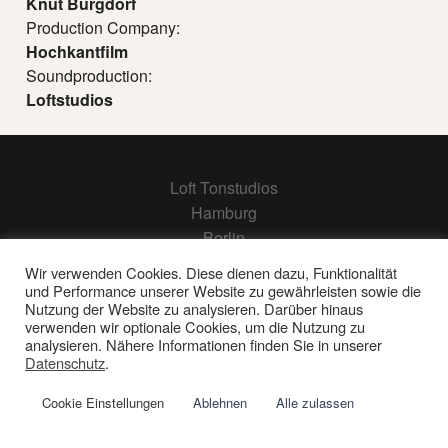
Knut Burgdorf
Production Company:
Hochkantfilm
Soundproduction:
Loftstudios
Loft Tonstudios
Hamburg
Berlin
Frankfurt
Wir verwenden Cookies. Diese dienen dazu, Funktionalität
und Performance unserer Website zu gewährleisten sowie die
Nutzung der Website zu analysieren. Darüber hinaus
Impressum | Datenschutz
verwenden wir optionale Cookies, um die Nutzung zu
© 2026 Loft Tonstudios GmbH
analysieren. Nähere Informationen finden Sie in unserer
Datenschutz
.
Cookie Einstellungen
Ablehnen
Alle zulassen