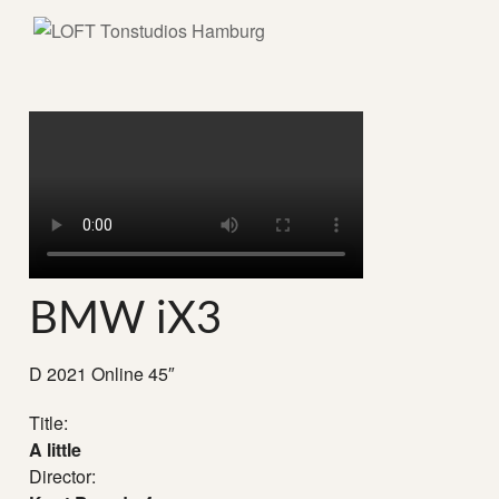
BMW iX3
D 2021 Online 45″
Title:
A little
Director: