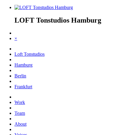
LOFT Tonstudios Hamburg
×
Loft Tonstudios
Hamburg
Berlin
Frankfurt
Work
Team
About
Voices