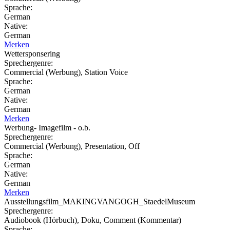
Sprache:
German
Native:
German
Merken
Wettersponsering
Sprechergenre:
Commercial (Werbung), Station Voice
Sprache:
German
Native:
German
Merken
Werbung- Imagefilm - o.b.
Sprechergenre:
Commercial (Werbung), Presentation, Off
Sprache:
German
Native:
German
Merken
Ausstellungsfilm_MAKINGVANGOGH_StaedelMuseum
Sprechergenre:
Audiobook (Hörbuch), Doku, Comment (Kommentar)
Sprache: