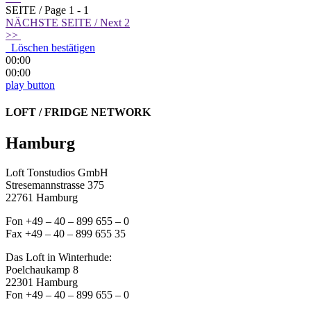
SEITE / Page 1 - 1
NÄCHSTE SEITE /
Next
2
>>
Löschen bestätigen
00:00
00:00
play button
LOFT / FRIDGE NETWORK
Hamburg
Loft Tonstudios GmbH
Stresemannstrasse 375
22761 Hamburg
Fon +49 – 40 – 899 655 – 0
Fax +49 – 40 – 899 655 35
Das Loft in Winterhude:
Poelchaukamp 8
22301 Hamburg
Fon +49 – 40 – 899 655 – 0