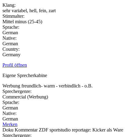
Klang:
sehr variabel, hell, fein, zart
Stimmalter:
Mittel minus (25-45)
Sprache:
German
Native:
German
Country:
Germany
Profil öffnen
Eigene Sprecherkabine
Werbung freundlich- warm - verbindlich - o.B.
Sprechergenre:
Commercial (Werbung)
Sprache:
German
Native:
German
Merken
Doku Kommentar ZDF sportstudio reportage: Kicker als Ware
Sprechergenre: