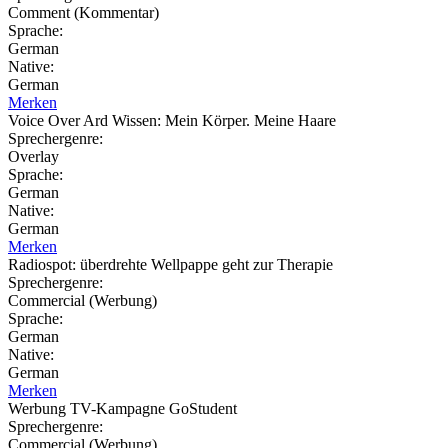
Comment (Kommentar)
Sprache:
German
Native:
German
Merken
Voice Over Ard Wissen: Mein Körper. Meine Haare
Sprechergenre:
Overlay
Sprache:
German
Native:
German
Merken
Radiospot: überdrehte Wellpappe geht zur Therapie
Sprechergenre:
Commercial (Werbung)
Sprache:
German
Native:
German
Merken
Werbung TV-Kampagne GoStudent
Sprechergenre:
Commercial (Werbung)