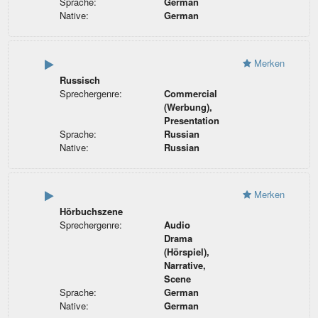
Sprache:
German
Native:
German
Merken
Russisch
Sprechergenre:
Commercial
(Werbung),
Presentation
Sprache:
Russian
Native:
Russian
Merken
Hörbuchszene
Sprechergenre:
Audio
Drama
(Hörspiel),
Narrative,
Scene
Sprache:
German
Native:
German