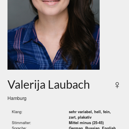
Valerija Laubach
♀
Hamburg
Klang:
sehr variabel, hell, fein,
zart, plakativ
Stimmalter:
Mittel minus (25-45)
Sprache:
German, Russian, English