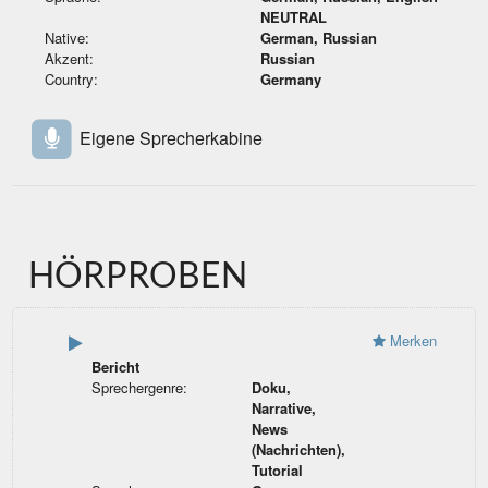
NEUTRAL
Native:
German, Russian
Akzent:
Russian
Country:
Germany
Eigene Sprecherkabine
HÖRPROBEN
Merken
Bericht
Sprechergenre:
Doku,
Narrative,
News
(Nachrichten),
Tutorial