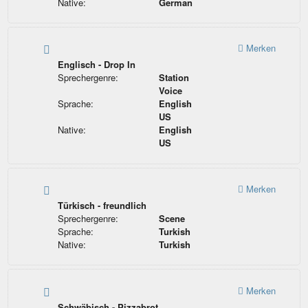
Native:
German
Merken
Englisch - Drop In
Sprechergenre:
Station
Voice
Sprache:
English
US
Native:
English
US
Merken
Türkisch - freundlich
Sprechergenre:
Scene
Sprache:
Turkish
Native:
Turkish
Merken
Schwäbisch - Pizzabrot