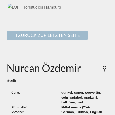
ZURÜCK ZUR LETZTEN SEITE
Nurcan Özdemir
♀
Berlin
Klang:
dunkel, sonor, souverän,
sehr variabel, markant,
hell, fein, zart
Stimmalter:
Mittel minus (25-45)
Sprache:
German, Turkish, English