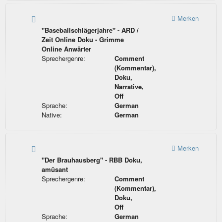
Merken
"Baseballschlägerjahre" - ARD /
Zeit Online Doku - Grimme
Online Anwärter
Sprechergenre:
Comment
(Kommentar),
Doku,
Narrative,
Off
Sprache:
German
Native:
German
Merken
"Der Brauhausberg" - RBB Doku,
amüsant
Sprechergenre:
Comment
(Kommentar),
Doku,
Off
Sprache:
German