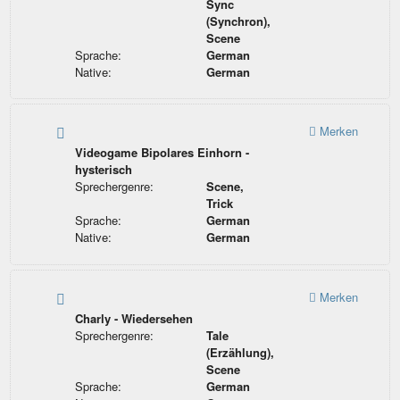
Sync
(Synchron),
Scene
Sprache:
German
Native:
German
Merken
Videogame Bipolares Einhorn -
hysterisch
Sprechergenre:
Scene,
Trick
Sprache:
German
Native:
German
Merken
Charly - Wiedersehen
Sprechergenre:
Tale
(Erzählung),
Scene
Sprache:
German