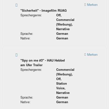
Merken
"Sicherheit" - Imagefilm RUAG
Sprechergenre:
Off,
Commercial
(Werbung),
Narrative
Sprache:
German
Native:
German
Merken
"Spy on me #3" - HAU Hebbel
am Ufer Trailer
Sprechergenre:
Commercial
(Werbung),
Off,
Station
Voice,
Narrative
Sprache:
German
Native:
German