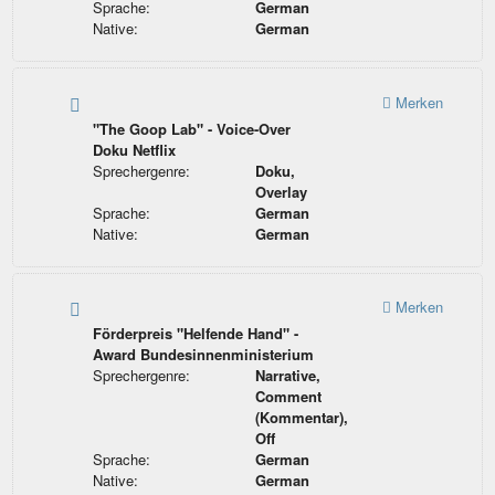
Sprache:
German
Native:
German
Merken
"The Goop Lab" - Voice-Over
Doku Netflix
Sprechergenre:
Doku,
Overlay
Sprache:
German
Native:
German
Merken
Förderpreis "Helfende Hand" -
Award Bundesinnenministerium
Sprechergenre:
Narrative,
Comment
(Kommentar),
Off
Sprache:
German
Native:
German