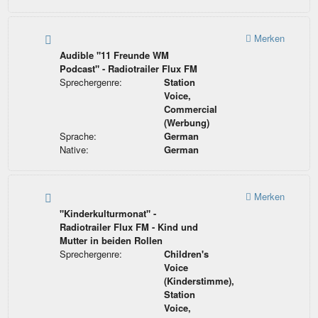
Merken
Audible "11 Freunde WM
Podcast" - Radiotrailer Flux FM
Sprechergenre:
Station
Voice,
Commercial
(Werbung)
Sprache:
German
Native:
German
Merken
"Kinderkulturmonat" -
Radiotrailer Flux FM - Kind und
Mutter in beiden Rollen
Sprechergenre:
Children's
Voice
(Kinderstimme),
Station
Voice,