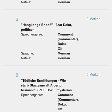
Native:
German
Merken
"Hongkongs Ende?" - 3sat Doku,
politisch
Sprechergenre:
Comment
(Kommentar),
Doku,
Off
Sprache:
German
Native:
German
Merken
"Tödliche Ermittlungen - Wie
starb Staatsanwalt Alberto
Nisman?" - ZDF Doku, mysteriös
Sprechergenre:
Comment
(Kommentar),
Doku,
Off