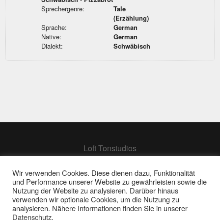
Sprechergenre:
Tale
(Erzählung)
Sprache:
German
Native:
German
Dialekt:
Schwäbisch
Loft Tonstudios
Hamburg
Berlin
Wir verwenden Cookies. Diese dienen dazu, Funktionalität
und Performance unserer Website zu gewährleisten sowie die
Frankfurt
Nutzung der Website zu analysieren. Darüber hinaus
verwenden wir optionale Cookies, um die Nutzung zu
analysieren. Nähere Informationen finden Sie in unserer
Impressum | Datenschutz
Datenschutz
.