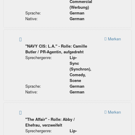
Commercial
(Werbung)
Sprache:
German
Native:
German
Merken
"NAVY CIS: L.A." - Rolle: Camille
Butler / PR-Agentin, aufgedreht
Sprechergenre:
Lip-
Sync
(Synchron),
Comedy,
Scene
Sprache:
German
Native:
German
Merken
"The Affair" - Rolle: Abby /
Ehefrau, verzweifelt
Sprechergenre:
Lip-