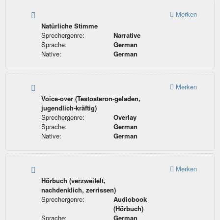
Merken
Natürliche Stimme
Sprechergenre:
Narrative
Sprache:
German
Native:
German
Merken
Voice-over (Testosteron-geladen,
jugendlich-kräftig)
Sprechergenre:
Overlay
Sprache:
German
Native:
German
Merken
Hörbuch (verzweifelt,
nachdenklich, zerrissen)
Sprechergenre:
Audiobook
(Hörbuch)
Sprache:
German