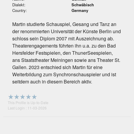
Dialekt:
Schwäbisch
Country:
Germany
Martin studierte Schauspiel, Gesang und Tanz an
der renommierten Universität der Künste Berlin und
schloss sein Diplom 2007 mit Auszeichnung ab.
Theaterengagements führten ihn u.a. zu den Bad
Hersfelder Festspielen, den ThunerSeespielen,
ans Staatstheater Meiningen sowie ans Theater St.
Gallen. 2023 entschied sich Martin für eine
Weiterbildung zum Synchronschauspieler und ist
seitdem auch in diesem Bereich aktiv.
This Profile is Up-to-Date
Last Login : 11-03-2026