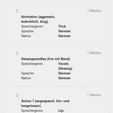
Merken
Animation (aggressiv,
bedrohlich, klug)
Sprechergenre:
Trick
Sprache:
German
Native:
German
Merken
Gesangsmedley (live mit Band)
Sprechergenre:
Vocals
(Gesang)
Sprache:
German
Native:
German
Merken
Anime 1 (angespannt, hin- und
hergerissen)
Sprechergenre:
Lip-