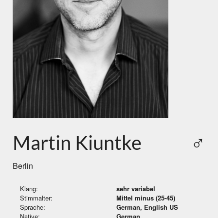
Martin Kiuntke
♂
Berlin
Klang:
sehr variabel
Stimmalter:
Mittel minus (25-45)
Sprache:
German, English US
Native:
German