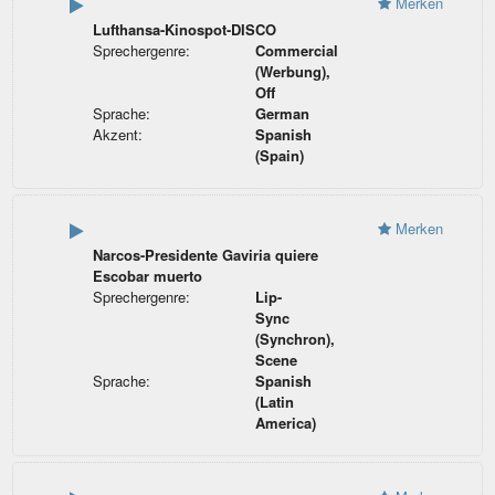
Merken
Lufthansa-Kinospot-DISCO
Sprechergenre:
Commercial
(Werbung),
Off
Sprache:
German
Akzent:
Spanish
(Spain)
Merken
Narcos-Presidente Gaviria quiere
Escobar muerto
Sprechergenre:
Lip-
Sync
(Synchron),
Scene
Sprache:
Spanish
(Latin
America)