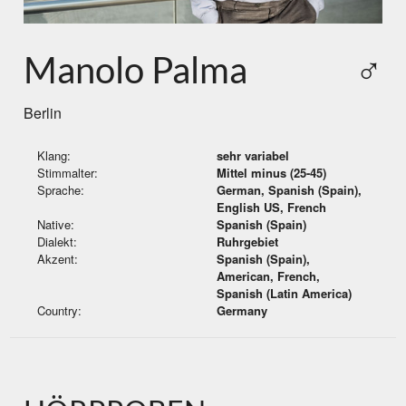
Manolo Palma
♂
Berlin
Klang:
sehr variabel
Stimmalter:
Mittel minus (25-45)
Sprache:
German, Spanish (Spain),
English US, French
Native:
Spanish (Spain)
Dialekt:
Ruhrgebiet
Akzent:
Spanish (Spain),
American, French,
Spanish (Latin America)
Country:
Germany