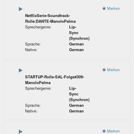
Merken
NetflixSerie-Soundtrack-
Rolle:DANTE-ManoloPalma
Sprechergenre:
Lip-
Sync
(Synchron)
Sprache:
German
Native:
German
Merken
STARTUP-Rolle-SAL-Folge#309-
ManoloPalma
Sprechergenre:
Lip-
Sync
(Synchron)
Sprache:
German
Native:
German
Merken