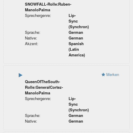
SNOWFALL-Rolle:Ruben-
ManoloPalma
Sprechergenre:
Lip-
Sync
(Synchron)
Sprache:
German
Native:
German
Akzent:
Spanish
(Latin
America)
Merken
QueenOfTheSouth-
Rolle:GeneralCortez-
ManoloPalma
Sprechergenre:
Lip-
Sync
(Synchron)
Sprache:
German
Native:
German