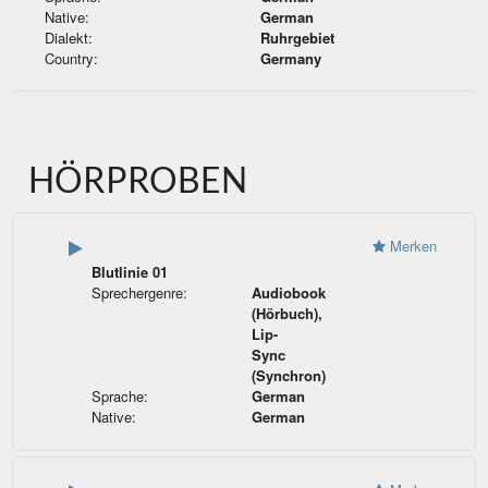
Native:
German
Dialekt:
Ruhrgebiet
Country:
Germany
HÖRPROBEN
Merken
Blutlinie 01
Sprechergenre:
Audiobook
(Hörbuch),
Lip-
Sync
(Synchron)
Sprache:
German
Native:
German