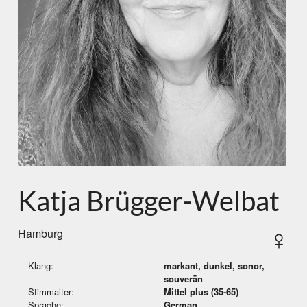
Katja Brügger-Welbat
♀
Hamburg
Klang:
markant, dunkel, sonor,
souverän
Stimmalter:
Mittel plus (35-65)
Sprache:
German