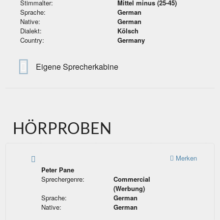
Stimmalter:
Mittel minus (25-45)
Sprache:
German
Native:
German
Dialekt:
Kölsch
Country:
Germany
Eigene Sprecherkabine
HÖRPROBEN
Merken
Peter Pane
Sprechergenre:
Commercial
(Werbung)
Sprache:
German
Native:
German