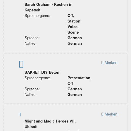
Sarah Graham - Kochen in
Kapstadt
Sprechergenre:
Off,
Station
Voice,
Scene
Sprache:
German
Native:
German
Merken
SAKRET DIY Beton
Sprechergenre:
Presentation,
Off
Sprache:
German
Native:
German
Merken
Might and Magic Heroes VII,
Ubisoft