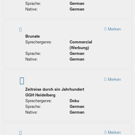
Sprache:
German
Native:
German
Merken
Brunate
Sprechergenre:
Commercial
(Werbung)
Sprache:
German
Native:
German
Merken
Zeitreise durch ein Jahrhundert
GGH Heidelberg
Sprechergenre:
Doku
Sprache:
German
Native:
German
Merken