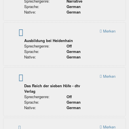
Sprechergenre:
Narrative
Sprache:
German
Native:
German
Merken
Ausbildung bei Heidenhain
Sprechergenre:
Off
Sprache:
German
Native:
German
Merken
Das Reich der sieben Höfe - dtv
Verlag
Sprechergenre:
Off
Sprache:
German
Native:
German
Merken