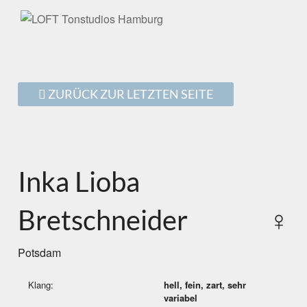
ZURÜCK ZUR LETZTEN SEITE
Inka Lioba
Bretschneider
♀
Potsdam
Klang:
hell, fein, zart, sehr
variabel