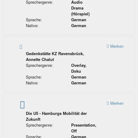
Sprechergenre:
Audio
Drama
(Hörspiel)
Sprache:
German
Native:
German
Merken
Gedenkstätte KZ Ravensbrück,
Annette Chalut
Sprechergenre:
Overlay,
Doku
Sprache:
German
Native:
German
Merken
Die U5 - Hamburgs Mobilität der
Zukunft
Sprechergenre:
Presentation,
Off
Sprache:
German