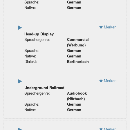
Sprache:
German
Native:
German
Merken
Head-up Display
Sprechergenre:
Commercial
(Werbung)
Sprache:
German
Native:
German
Dialekt:
Berlinerisch
Merken
Underground Railroad
Sprechergenre:
Audiobook
(Hörbuch)
Sprache:
German
Native:
German
Merken