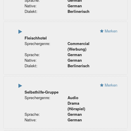
Sprache:
German
Native:
German
Dialekt:
Berlinerisch
Merken
Fleischhotel
Sprechergenre:
Commercial
(Werbung)
Sprache:
German
Native:
German
Dialekt:
Berlinerisch
Merken
Selbsthilfe-Gruppe
Sprechergenre:
Audio
Drama
(Hörspiel)
Sprache:
German
Native:
German