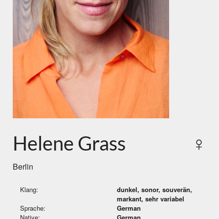
Helene Grass
♀
Berlin
Klang:
dunkel, sonor, souverän,
markant, sehr variabel
Sprache:
German
Native:
German