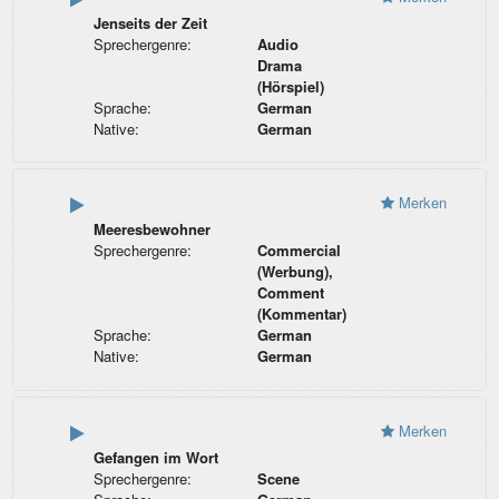
Jenseits der Zeit
Sprechergenre:
Audio
Drama
(Hörspiel)
Sprache:
German
Native:
German
Merken
Meeresbewohner
Sprechergenre:
Commercial
(Werbung),
Comment
(Kommentar)
Sprache:
German
Native:
German
Merken
Gefangen im Wort
Sprechergenre:
Scene