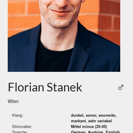
Florian Stanek
♂
Wien
Klang:
dunkel, sonor, souverän,
markant, sehr variabel
Stimmalter:
Mittel minus (25-45)
Sprache:
German, Austrian, English