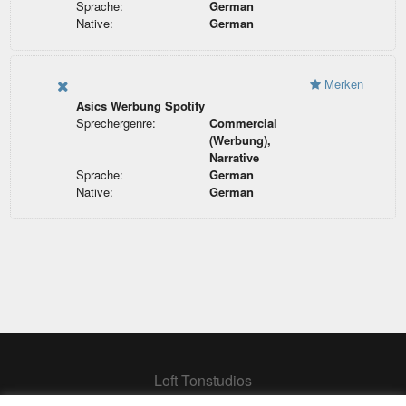
Sprache:
German
Native:
German
Merken
Asics Werbung Spotify
Sprechergenre:
Commercial
(Werbung),
Narrative
Sprache:
German
Native:
German
Loft Tonstudios
Hamburg