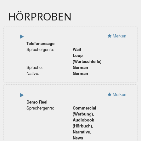
HÖRPROBEN
Merken
Telefonansage
Sprechergenre:
Wait
Loop
(Warteschleife)
Sprache:
German
Native:
German
Merken
Demo Reel
Sprechergenre:
Commercial
(Werbung),
Audiobook
(Hörbuch),
Narrative,
News