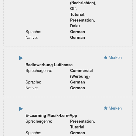
(Nachrichten),
Off,
Tutorial,
Presentation,
Doku
Sprache:
German
Native:
German
Merken
Radiowerbung Lufthansa
Sprechergenre:
Commercial
(Werbung)
Sprache:
German
Native:
German
Merken
E-Learning Musik-Lern-App
Sprechergenre:
Presentation,
Tutorial
Sprache:
German