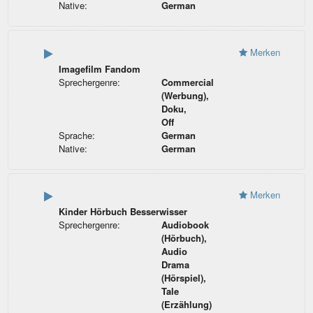
Native:
German
Merken
Imagefilm Fandom
Sprechergenre:
Commercial
(Werbung),
Doku,
Off
Sprache:
German
Native:
German
Merken
Kinder Hörbuch Besserwisser
Sprechergenre:
Audiobook
(Hörbuch),
Audio
Drama
(Hörspiel),
Tale
(Erzählung)