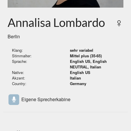
Annalisa Lombardo
♀
Berlin
Klang:
sehr variabel
Stimmalter:
Mittel plus (35-65)
Sprache:
English US, English
NEUTRAL, Italian
Native:
English US
Akzent:
Italian
Country:
Germany
Eigene Sprecherkabine