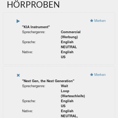
HÖRPROBEN
Merken
"KIA Instrument"
Sprechergenre:
Commercial
(Werbung)
Sprache:
English
NEUTRAL
Native:
English
US
Merken
"Next Gen, the Next Generation"
Sprechergenre:
Wait
Loop
(Warteschleife)
Sprache:
English
US
Native:
English
NEUTRAL,