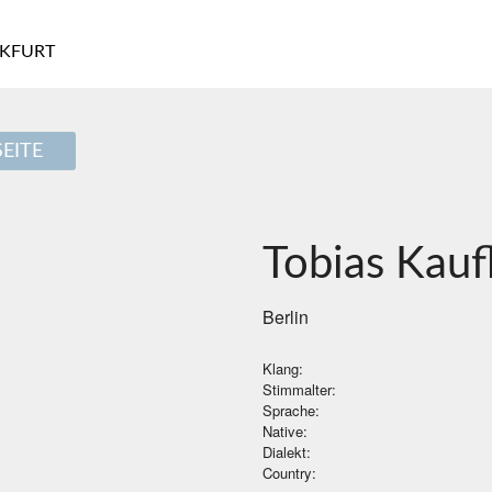
KFURT
EITE
Tobias Kauf
Berlin
Klang:
Stimmalter:
Sprache:
Native:
Dialekt:
Country: