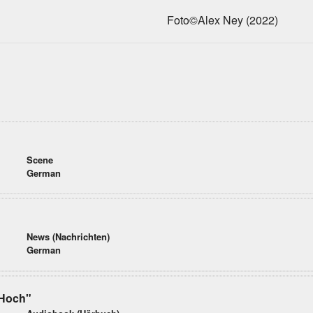
Foto©Alex Ney (2022)
Scene
German
News (Nachrichten)
German
 Hoch"