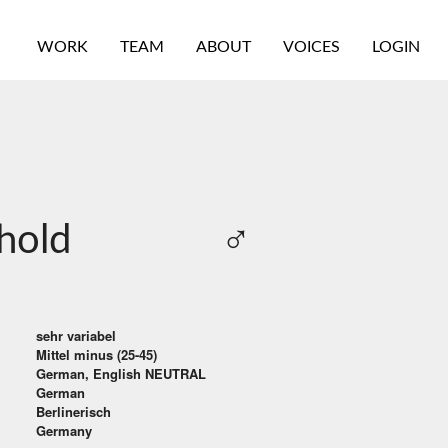
WORK
TEAM
ABOUT
VOICES
LOGIN
hold
♂
sehr variabel
Mittel minus (25-45)
German, English NEUTRAL
German
Berlinerisch
Germany