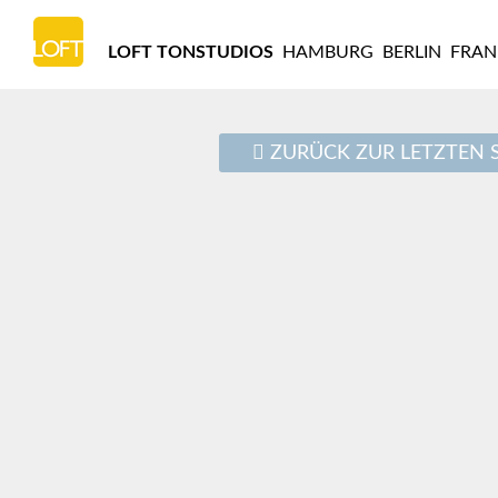
LOFT
TONSTUDIOS
LOFT TONSTUDIOS
HAMBURG
BERLIN
FRAN
HAMBURG
ZURÜCK ZUR LETZTEN S