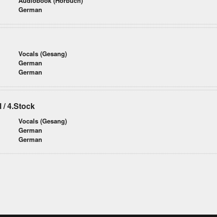
Audiobook (Hörbuch)
German
Vocals (Gesang)
German
German
 / 4.Stock
Vocals (Gesang)
German
German