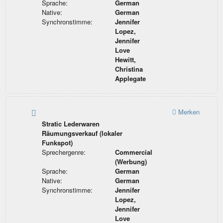
Sprache:
German
Native:
German
Synchronstimme:
Jennifer
Lopez,
Jennifer
Love
Hewitt,
Christina
Applegate
Merken
Stratic Lederwaren
Räumungsverkauf (lokaler
Funkspot)
Sprechergenre:
Commercial
(Werbung)
Sprache:
German
Native:
German
Synchronstimme:
Jennifer
Lopez,
Jennifer
Love