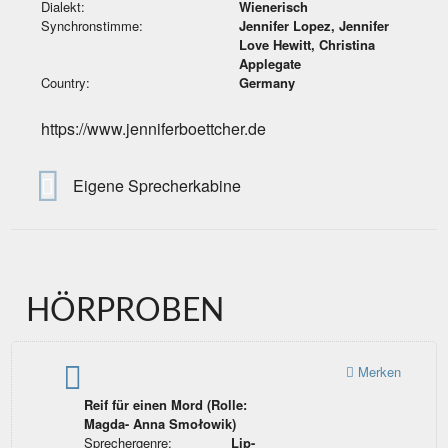
Dialekt:
Wienerisch
Synchronstimme:
Jennifer Lopez, Jennifer
Love Hewitt, Christina
Applegate
Country:
Germany
https://www.jenniferboettcher.de
Eigene Sprecherkabine
HÖRPROBEN
Merken
Reif für einen Mord (Rolle:
Magda- Anna Smołowik)
Sprechergenre:
Lip-