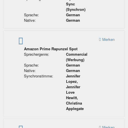
Sync
(Synchron)
Sprache:
German
Native:
German
Merken
Amazon Prime Rapunzel Spot
Sprechergenre:
Commercial
(Werbung)
Sprache:
German
Native:
German
Synchronstimme:
Jennifer
Lopez,
Jennifer
Love
Hewitt,
Christina
Applegate
Merken