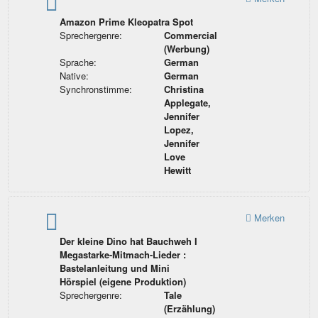
Amazon Prime Kleopatra Spot
Sprechergenre:
Commercial
(Werbung)
Sprache:
German
Native:
German
Synchronstimme:
Christina
Applegate,
Jennifer
Lopez,
Jennifer
Love
Hewitt
Merken
Der kleine Dino hat Bauchweh I
Megastarke-Mitmach-Lieder :
Bastelanleitung und Mini
Hörspiel (eigene Produktion)
Sprechergenre:
Tale
(Erzählung)