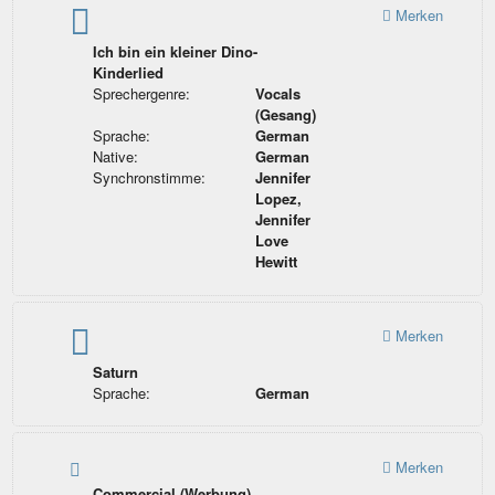
Merken
Ich bin ein kleiner Dino-
Kinderlied
Sprechergenre:
Vocals
(Gesang)
Sprache:
German
Native:
German
Synchronstimme:
Jennifer
Lopez,
Jennifer
Love
Hewitt
Merken
Saturn
Sprache:
German
Merken
Commercial (Werbung)