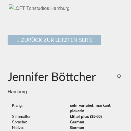
ZURÜCK ZUR LETZTEN SEITE
Jennifer Böttcher
♀
Hamburg
Klang:
sehr variabel, markant,
plakativ
Stimmalter:
Mittel plus (35-65)
Sprache:
German
Native:
German