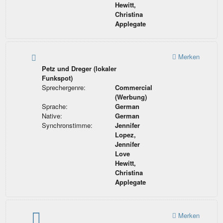
Hewitt,
Christina
Applegate
Merken
Petz und Dreger (lokaler
Funkspot)
Sprechergenre:
Commercial
(Werbung)
Sprache:
German
Native:
German
Synchronstimme:
Jennifer
Lopez,
Jennifer
Love
Hewitt,
Christina
Applegate
Merken