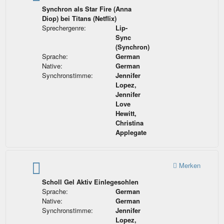
Synchron als Star Fire (Anna
Diop) bei Titans (Netflix)
Sprechergenre:
Lip-
Sync
(Synchron)
Sprache:
German
Native:
German
Synchronstimme:
Jennifer
Lopez,
Jennifer
Love
Hewitt,
Christina
Applegate
Merken
Scholl Gel Aktiv Einlegesohlen
Sprache:
German
Native:
German
Synchronstimme:
Jennifer
Lopez,