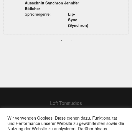
Ausschnitt Synchron Jennifer
Böttcher
Sprechergenre:
Lip-
Sync
(Synchron)
‹
›
Loft Tonstudios
Hamburg
Berlin
Wir verwenden Cookies. Diese dienen dazu, Funktionalität
und Performance unserer Website zu gewährleisten sowie die
Frankfurt
Nutzung der Website zu analysieren. Darüber hinaus