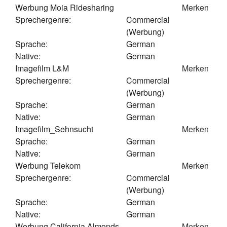
Werbung Moia Ridesharing
Merken
Sprechergenre:
Commercial
(Werbung)
Sprache:
German
Native:
German
Imagefilm L&M
Merken
Sprechergenre:
Commercial
(Werbung)
Sprache:
German
Native:
German
Imagefilm_Sehnsucht
Merken
Sprache:
German
Native:
German
Werbung Telekom
Merken
Sprechergenre:
Commercial
(Werbung)
Sprache:
German
Native:
German
Werbung California Almonds
Merken