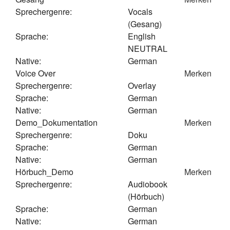
Sprechergenre:
Vocals
(Gesang)
Sprache:
English
NEUTRAL
Native:
German
Voice Over
Merken
Sprechergenre:
Overlay
Sprache:
German
Native:
German
Demo_Dokumentation
Merken
Sprechergenre:
Doku
Sprache:
German
Native:
German
Hörbuch_Demo
Merken
Sprechergenre:
Audiobook
(Hörbuch)
Sprache:
German
Native:
German