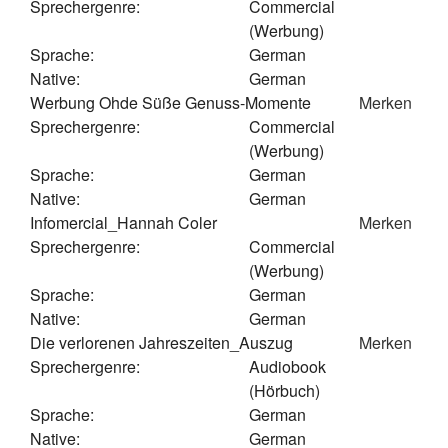
Sprechergenre:
Commercial
(Werbung)
Sprache:
German
Native:
German
Werbung Ohde Süße Genuss-Momente
Merken
Sprechergenre:
Commercial
(Werbung)
Sprache:
German
Native:
German
Infomercial_Hannah Coler
Merken
Sprechergenre:
Commercial
(Werbung)
Sprache:
German
Native:
German
Die verlorenen Jahreszeiten_Auszug
Merken
Sprechergenre:
Audiobook
(Hörbuch)
Sprache:
German
Native:
German