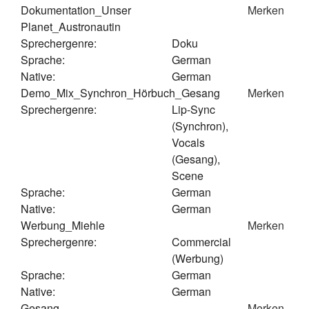
Dokumentation_Unser
Merken
Planet_Austronautin
Sprechergenre:
Doku
Sprache:
German
Native:
German
Demo_Mix_Synchron_Hörbuch_Gesang
Merken
Sprechergenre:
Lip-Sync
(Synchron),
Vocals
(Gesang),
Scene
Sprache:
German
Native:
German
Werbung_Miehle
Merken
Sprechergenre:
Commercial
(Werbung)
Sprache:
German
Native:
German
Gesang
Merken